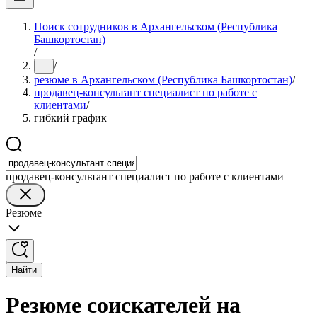
Поиск сотрудников в Архангельском (Республика
Башкортостан)
/
/
...
резюме в Архангельском (Республика Башкортостан)
/
продавец-консультант специалист по работе с
клиентами
/
гибкий график
продавец-консультант специалист по работе с клиентами
Резюме
Найти
Резюме соискателей на