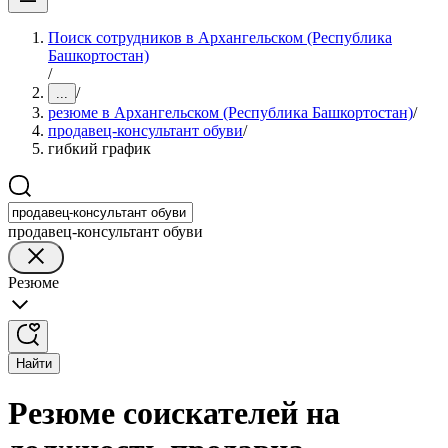
Поиск сотрудников в Архангельском (Республика
Башкортостан)
/
/
...
резюме в Архангельском (Республика Башкортостан)
/
продавец-консультант обуви
/
гибкий график
продавец-консультант обуви
Резюме
Найти
Резюме соискателей на