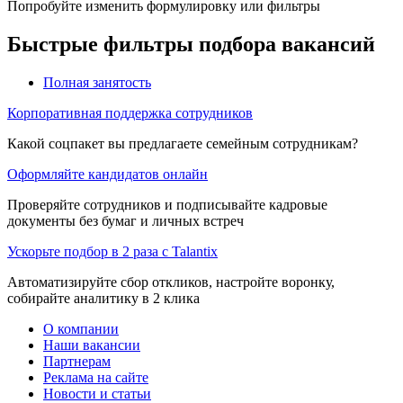
Попробуйте изменить формулировку или фильтры
Быстрые фильтры подбора вакансий
Полная занятость
Корпоративная поддержка сотрудников
Какой соцпакет вы предлагаете семейным сотрудникам?
Оформляйте кандидатов онлайн
Проверяйте сотрудников и подписывайте кадровые
документы без бумаг и личных встреч
Ускорьте подбор в 2 раза с Talantix
Автоматизируйте сбор откликов, настройте воронку,
собирайте аналитику в 2 клика
О компании
Наши вакансии
Партнерам
Реклама на сайте
Новости и статьи