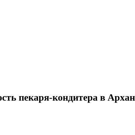
ость пекаря-кондитера в Арха