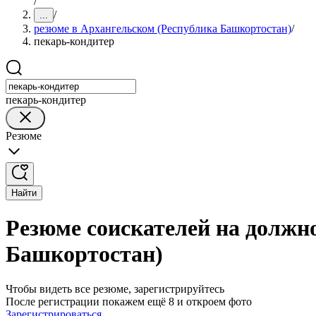
/
/
...
резюме в Архангельском (Республика Башкортостан)
/
пекарь-кондитер
пекарь-кондитер
Резюме
Найти
Резюме соискателей на должн
Башкортостан)
Чтобы видеть все резюме, зарегистрируйтесь
После регистрации покажем ещё 8 и откроем фото
Зарегистрироваться