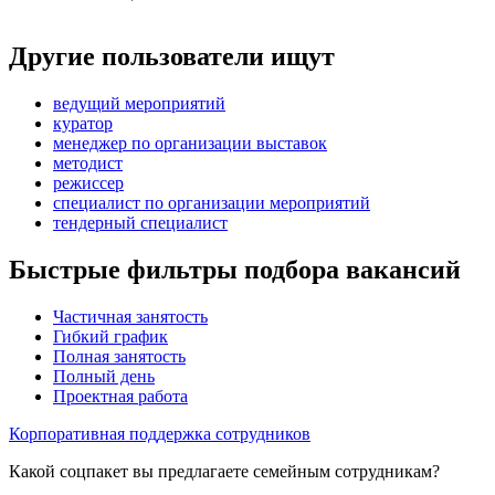
Другие пользователи ищут
ведущий мероприятий
куратор
менеджер по организации выставок
методист
режиссер
специалист по организации мероприятий
тендерный специалист
Быстрые фильтры подбора вакансий
Частичная занятость
Гибкий график
Полная занятость
Полный день
Проектная работа
Корпоративная поддержка сотрудников
Какой соцпакет вы предлагаете семейным сотрудникам?