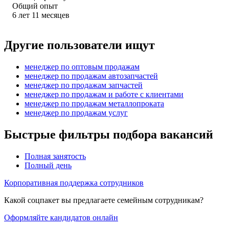
Общий опыт
6
лет
11
месяцев
Другие пользователи ищут
менеджер по оптовым продажам
менеджер по продажам автозапчастей
менеджер по продажам запчастей
менеджер по продажам и работе с клиентами
менеджер по продажам металлопроката
менеджер по продажам услуг
Быстрые фильтры подбора вакансий
Полная занятость
Полный день
Корпоративная поддержка сотрудников
Какой соцпакет вы предлагаете семейным сотрудникам?
Оформляйте кандидатов онлайн