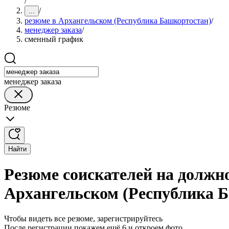
/
/
...
резюме в Архангельском (Республика Башкортостан)
/
менеджер заказа
/
сменный график
менеджер заказа
Резюме
Найти
Резюме соискателей на должн
Архангельском (Республика 
Чтобы видеть все резюме, зарегистрируйтесь
После регистрации покажем ещё 6 и откроем фото