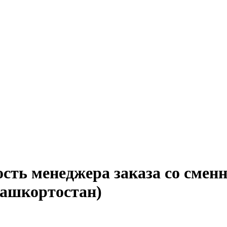
ость менеджера заказа со сме
Башкортостан)