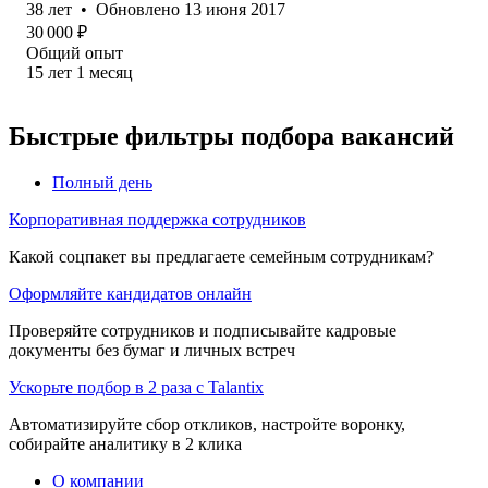
38
лет
•
Обновлено
13 июня 2017
30 000
₽
Общий опыт
15
лет
1
месяц
Быстрые фильтры подбора вакансий
Полный день
Корпоративная поддержка сотрудников
Какой соцпакет вы предлагаете семейным сотрудникам?
Оформляйте кандидатов онлайн
Проверяйте сотрудников и подписывайте кадровые
документы без бумаг и личных встреч
Ускорьте подбор в 2 раза с Talantix
Автоматизируйте сбор откликов, настройте воронку,
собирайте аналитику в 2 клика
О компании