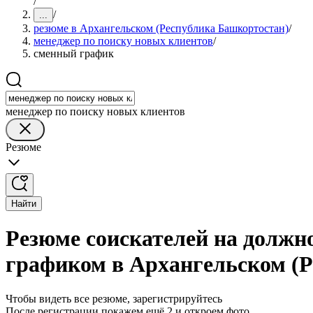
/
/
...
резюме в Архангельском (Республика Башкортостан)
/
менеджер по поиску новых клиентов
/
сменный график
менеджер по поиску новых клиентов
Резюме
Найти
Резюме соискателей на должн
графиком в Архангельском (
Чтобы видеть все резюме, зарегистрируйтесь
После регистрации покажем ещё 2 и откроем фото