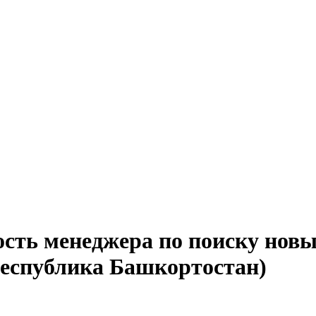
ость менеджера по поиску нов
Республика Башкортостан)