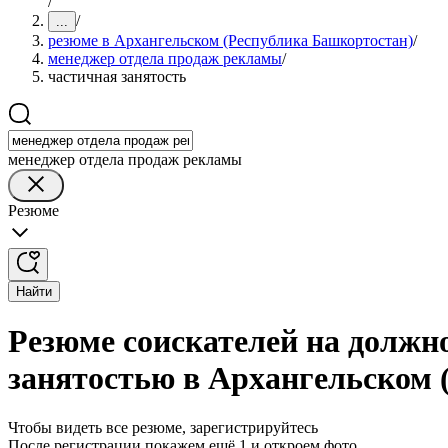
/
/
...
резюме в Архангельском (Республика Башкортостан)
/
менеджер отдела продаж рекламы
/
частичная занятость
менеджер отдела продаж рекламы
Резюме
Найти
Резюме соискателей на должн
занятостью в Архангельском 
Чтобы видеть все резюме, зарегистрируйтесь
После регистрации покажем ещё 1 и откроем фото