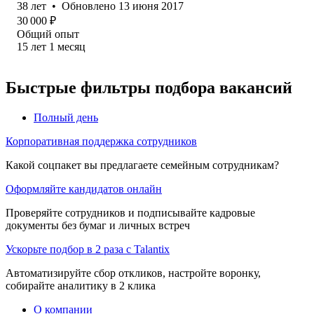
38
лет
•
Обновлено
13 июня 2017
30 000
₽
Общий опыт
15
лет
1
месяц
Быстрые фильтры подбора вакансий
Полный день
Корпоративная поддержка сотрудников
Какой соцпакет вы предлагаете семейным сотрудникам?
Оформляйте кандидатов онлайн
Проверяйте сотрудников и подписывайте кадровые
документы без бумаг и личных встреч
Ускорьте подбор в 2 раза с Talantix
Автоматизируйте сбор откликов, настройте воронку,
собирайте аналитику в 2 клика
О компании