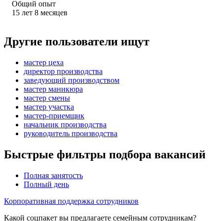
Общий опыт
15
лет
8
месяцев
Другие пользователи ищут
мастер цеха
директор производства
заведующий производством
мастер маникюра
мастер смены
мастер участка
мастер-приемщик
начальник производства
руководитель производства
Быстрые фильтры подбора вакансий
Полная занятость
Полный день
Корпоративная поддержка сотрудников
Какой соцпакет вы предлагаете семейным сотрудникам?