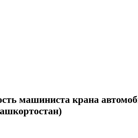
ость машиниста крана автомоб
Башкортостан)