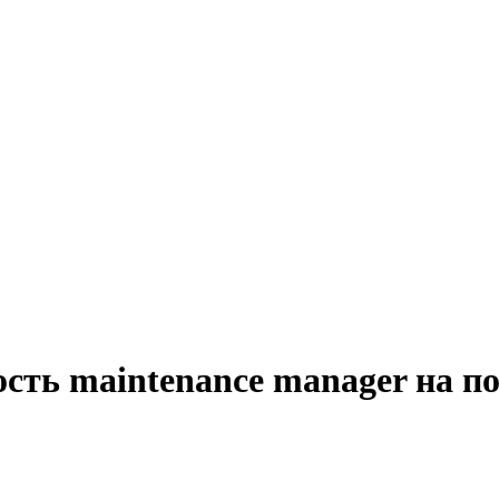
ость maintenance manager на п