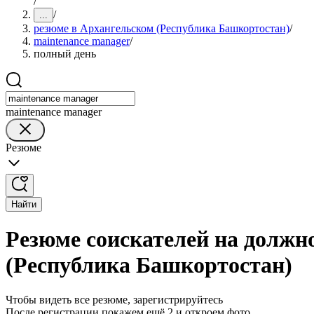
/
/
...
резюме в Архангельском (Республика Башкортостан)
/
maintenance manager
/
полный день
maintenance manager
Резюме
Найти
Резюме соискателей на должн
(Республика Башкортостан)
Чтобы видеть все резюме, зарегистрируйтесь
После регистрации покажем ещё 2 и откроем фото