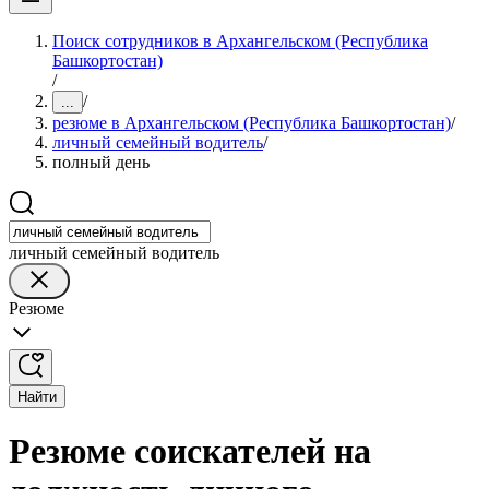
Поиск сотрудников в Архангельском (Республика
Башкортостан)
/
/
...
резюме в Архангельском (Республика Башкортостан)
/
личный семейный водитель
/
полный день
личный семейный водитель
Резюме
Найти
Резюме соискателей на