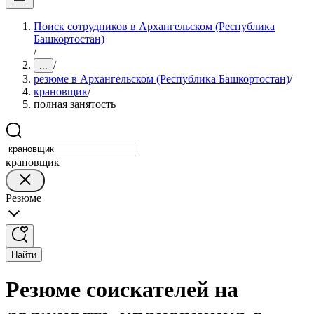
Поиск сотрудников в Архангельском (Республика
Башкортостан)
/
/
...
резюме в Архангельском (Республика Башкортостан)
/
крановщик
/
полная занятость
крановщик
Резюме
Найти
Резюме соискателей на