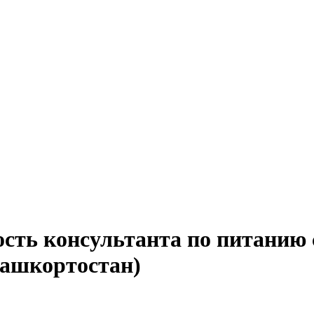
ость консультанта по питанию 
Башкортостан)