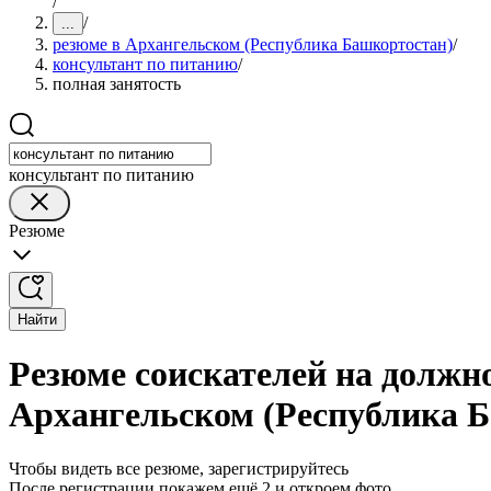
/
/
...
резюме в Архангельском (Республика Башкортостан)
/
консультант по питанию
/
полная занятость
консультант по питанию
Резюме
Найти
Резюме соискателей на должн
Архангельском (Республика 
Чтобы видеть все резюме, зарегистрируйтесь
После регистрации покажем ещё 2 и откроем фото