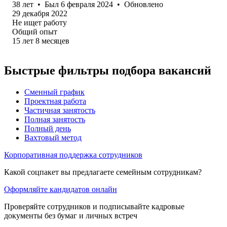
38
лет
•
Был
6 февраля 2024
•
Обновлено
29 декабря 2022
Не ищет работу
Общий опыт
15
лет
8
месяцев
Быстрые фильтры подбора вакансий
Сменный график
Проектная работа
Частичная занятость
Полная занятость
Полный день
Вахтовый метод
Корпоративная поддержка сотрудников
Какой соцпакет вы предлагаете семейным сотрудникам?
Оформляйте кандидатов онлайн
Проверяйте сотрудников и подписывайте кадровые
документы без бумаг и личных встреч