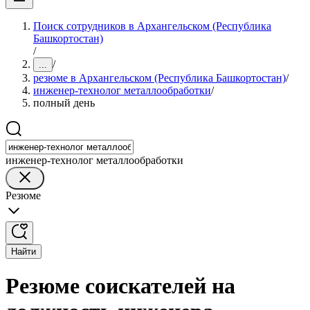
Поиск сотрудников в Архангельском (Республика
Башкортостан)
/
/
...
резюме в Архангельском (Республика Башкортостан)
/
инженер-технолог металлообработки
/
полный день
инженер-технолог металлообработки
Резюме
Найти
Резюме соискателей на