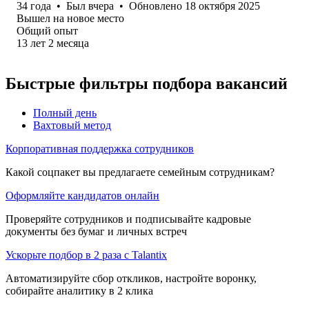
34
года
•
Был
вчера
•
Обновлено
18 октября 2025
Вышел на новое место
Общий опыт
13
лет
2
месяца
Быстрые фильтры подбора вакансий
Полный день
Вахтовый метод
Корпоративная поддержка сотрудников
Какой соцпакет вы предлагаете семейным сотрудникам?
Оформляйте кандидатов онлайн
Проверяйте сотрудников и подписывайте кадровые
документы без бумаг и личных встреч
Ускорьте подбор в 2 раза с Talantix
Автоматизируйте сбор откликов, настройте воронку,
собирайте аналитику в 2 клика