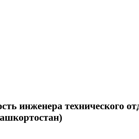
ость инженера технического от
Башкортостан)