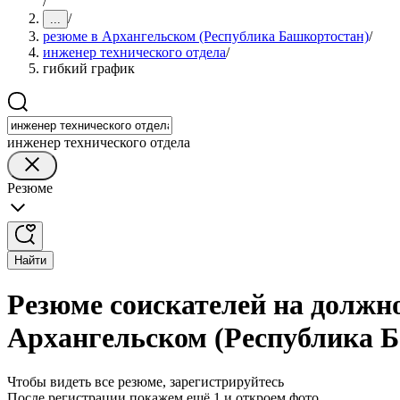
/
/
...
резюме в Архангельском (Республика Башкортостан)
/
инженер технического отдела
/
гибкий график
инженер технического отдела
Резюме
Найти
Резюме соискателей на должн
Архангельском (Республика 
Чтобы видеть все резюме, зарегистрируйтесь
После регистрации покажем ещё 1 и откроем фото