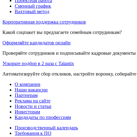
Проектная работа
Сменный график
Вахтовый метод
Корпоративная поддержка сотрудников
Какой соцпакет вы предлагаете семейным сотрудникам?
Оформляйте кандидатов онлайн
Проверяйте сотрудников и подписывайте кадровые документы 
Ускорьте подбор в 2 раза с Talantix
Автоматизируйте сбор откликов, настройте воронку, собирайте
О компании
Наши вакансии
Партнерам
Реклама на сайте
Новости и статьи
Инвесторам
Кандидаты по профессиям
Производственный календарь
Требования к ПО