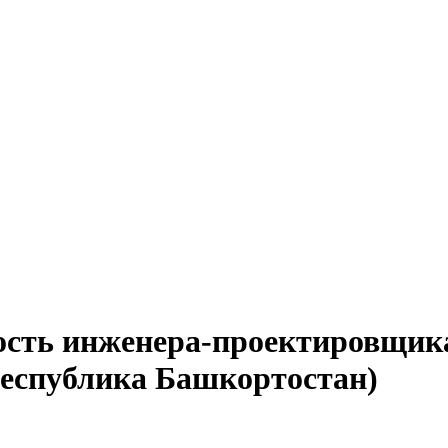
ость инженера-проектировщика
Республика Башкортостан)