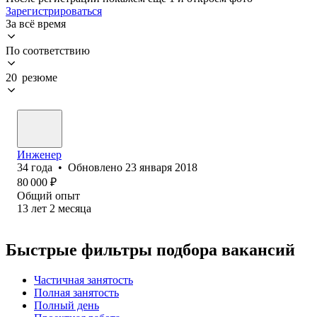
Зарегистрироваться
За всё время
По соответствию
20 резюме
Инженер
34
года
•
Обновлено
23 января 2018
80 000
₽
Общий опыт
13
лет
2
месяца
Быстрые фильтры подбора вакансий
Частичная занятость
Полная занятость
Полный день