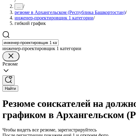
/
/
...
резюме в Архангельском (Республика Башкортостан)
/
инженер-проектировщик 1 категории
/
гибкий график
инженер-проектировщик 1 категории
Резюме
Найти
Резюме соискателей на должн
графиком в Архангельском (
Чтобы видеть все резюме, зарегистрируйтесь
После регистрации покажем ещё 1 и откроем фото