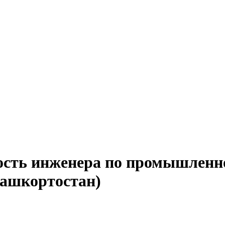
ость инженера по промышленно
Башкортостан)