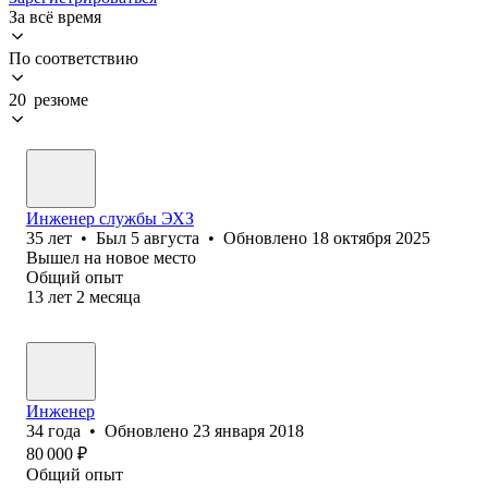
За всё время
По соответствию
20 резюме
Инженер службы ЭХЗ
35
лет
•
Был
5 августа
•
Обновлено
18 октября 2025
Вышел на новое место
Общий опыт
13
лет
2
месяца
Инженер
34
года
•
Обновлено
23 января 2018
80 000
₽
Общий опыт