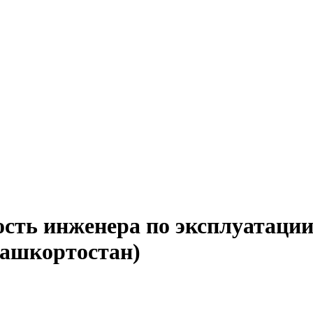
ость инженера по эксплуатации
Башкортостан)