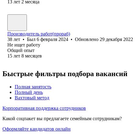
13
лет
2
месяца
Производитель работ(прораб)
38
лет
•
Был
6 февраля 2024
•
Обновлено
29 декабря 2022
Не ищет работу
Общий опыт
15
лет
8
месяцев
Быстрые фильтры подбора вакансий
Полная занятость
Полный день
Вахтовый метод
Корпоративная поддержка сотрудников
Какой соцпакет вы предлагаете семейным сотрудникам?
Оформляйте кандидатов онлайн