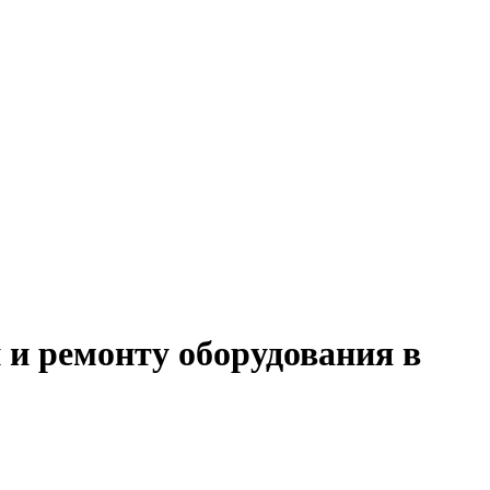
 и ремонту оборудования в