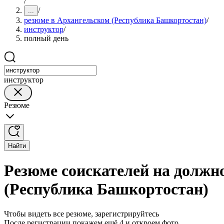
/
/
...
резюме в Архангельском (Республика Башкортостан)
/
инструктор
/
полный день
инструктор
Резюме
Найти
Резюме соискателей на должн
(Республика Башкортостан)
Чтобы видеть все резюме, зарегистрируйтесь
После регистрации покажем ещё 4 и откроем фото