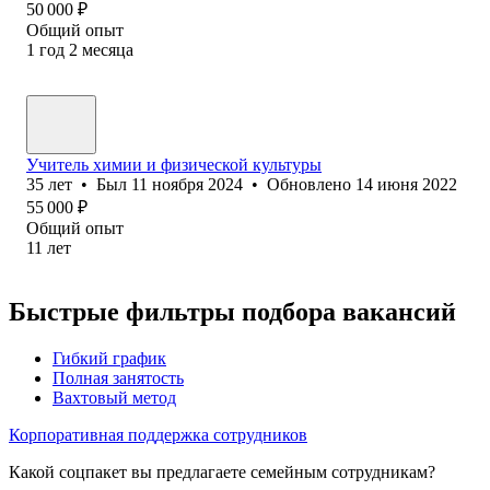
50 000
₽
Общий опыт
1
год
2
месяца
Учитель химии и физической культуры
35
лет
•
Был
11 ноября 2024
•
Обновлено
14 июня 2022
55 000
₽
Общий опыт
11
лет
Быстрые фильтры подбора вакансий
Гибкий график
Полная занятость
Вахтовый метод
Корпоративная поддержка сотрудников
Какой соцпакет вы предлагаете семейным сотрудникам?