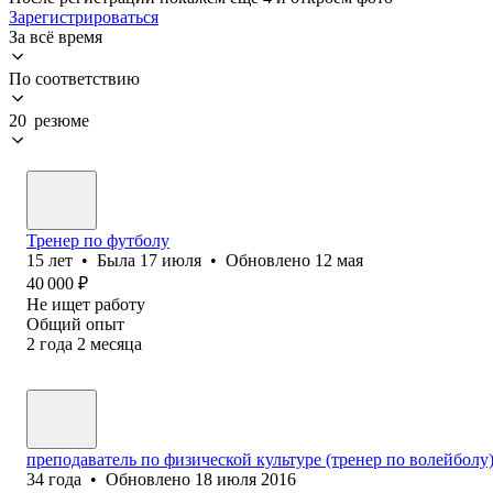
Зарегистрироваться
За всё время
По соответствию
20 резюме
Тренер по футболу
15
лет
•
Была
17 июля
•
Обновлено
12 мая
40 000
₽
Не ищет работу
Общий опыт
2
года
2
месяца
преподаватель по физической культуре (тренер по волейболу
34
года
•
Обновлено
18 июля 2016