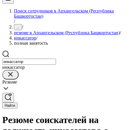
Поиск сотрудников в Архангельском (Республика
Башкортостан)
/
/
...
резюме в Архангельском (Республика Башкортостан)
/
инкассатор
/
полная занятость
инкассатор
Резюме
Найти
Резюме соискателей на