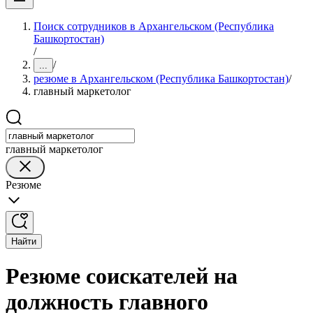
Поиск сотрудников в Архангельском (Республика
Башкортостан)
/
/
...
резюме в Архангельском (Республика Башкортостан)
/
главный маркетолог
главный маркетолог
Резюме
Найти
Резюме соискателей на
должность главного