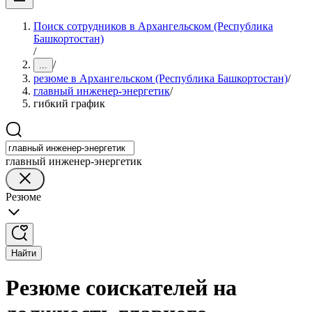
Поиск сотрудников в Архангельском (Республика
Башкортостан)
/
/
...
резюме в Архангельском (Республика Башкортостан)
/
главный инженер-энергетик
/
гибкий график
главный инженер-энергетик
Резюме
Найти
Резюме соискателей на