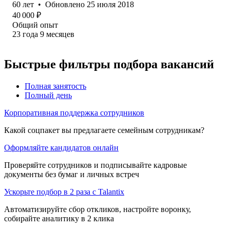
60
лет
•
Обновлено
25 июля 2018
40 000
₽
Общий опыт
23
года
9
месяцев
Быстрые фильтры подбора вакансий
Полная занятость
Полный день
Корпоративная поддержка сотрудников
Какой соцпакет вы предлагаете семейным сотрудникам?
Оформляйте кандидатов онлайн
Проверяйте сотрудников и подписывайте кадровые
документы без бумаг и личных встреч
Ускорьте подбор в 2 раза с Talantix
Автоматизируйте сбор откликов, настройте воронку,
собирайте аналитику в 2 клика