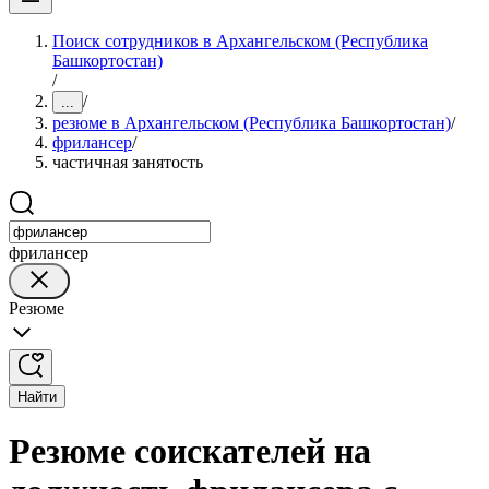
Поиск сотрудников в Архангельском (Республика
Башкортостан)
/
/
...
резюме в Архангельском (Республика Башкортостан)
/
фрилансер
/
частичная занятость
фрилансер
Резюме
Найти
Резюме соискателей на