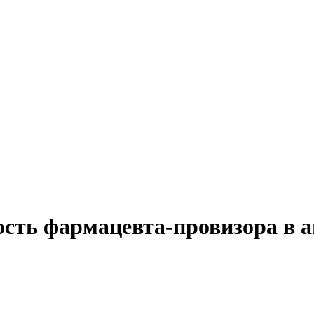
ость фармацевта-провизора в а