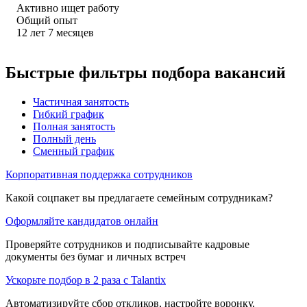
Активно ищет работу
Общий опыт
12
лет
7
месяцев
Быстрые фильтры подбора вакансий
Частичная занятость
Гибкий график
Полная занятость
Полный день
Сменный график
Корпоративная поддержка сотрудников
Какой соцпакет вы предлагаете семейным сотрудникам?
Оформляйте кандидатов онлайн
Проверяйте сотрудников и подписывайте кадровые
документы без бумаг и личных встреч
Ускорьте подбор в 2 раза с Talantix
Автоматизируйте сбор откликов, настройте воронку,