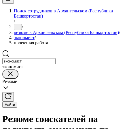
Поиск сотрудников в Архангельском (Республика
Башкортостан)
/
/
...
резюме в Архангельском (Республика Башкортостан)
/
экономист
/
проектная работа
экономист
Резюме
Найти
Резюме соискателей на