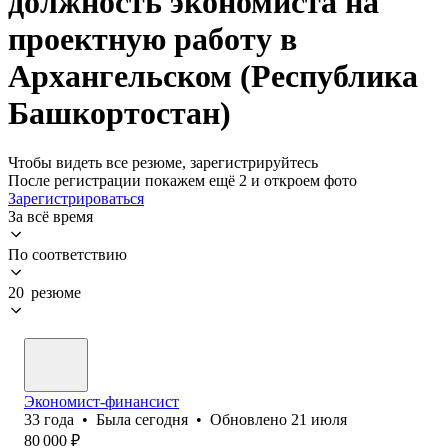
должность экономиста на
проектную работу в
Архангельском (Республика
Башкортостан)
Чтобы видеть все резюме, зарегистрируйтесь
После регистрации покажем ещё 2 и откроем фото
Зарегистрироваться
За всё время
По соответствию
20 резюме
Экономист-финансист
33
года
•
Была
сегодня
•
Обновлено
21 июля
80 000
₽