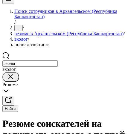
Поиск сотрудников в Архангельском (Республика
Башкортостан)
/
/
...
резюме в Архангельском (Республика Башкортостан)
/
эколог
/
полная занятость
эколог
Резюме
Найти
Резюме соискателей на