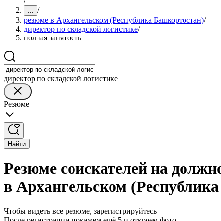
/
/
...
резюме в Архангельском (Республика Башкортостан)
/
директор по складской логистике
/
полная занятость
директор по складской логистике
Резюме
Найти
Резюме соискателей на должно
в Архангельском (Республика
Чтобы видеть все резюме, зарегистрируйтесь
После регистрации покажем ещё 5 и откроем фото