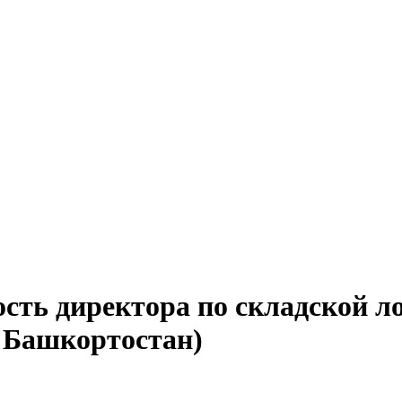
сть директора по складской л
 Башкортостан)