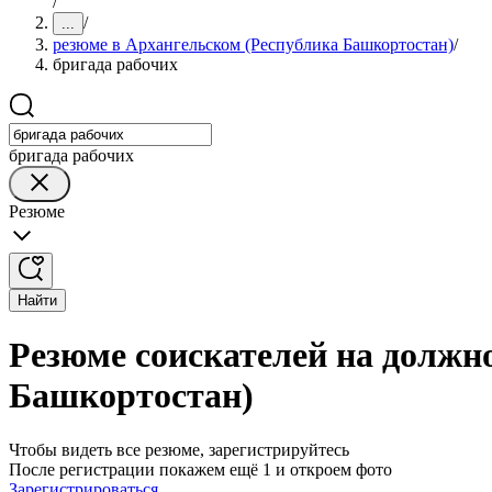
/
/
...
резюме в Архангельском (Республика Башкортостан)
/
бригада рабочих
бригада рабочих
Резюме
Найти
Резюме соискателей на должн
Башкортостан)
Чтобы видеть все резюме, зарегистрируйтесь
После регистрации покажем ещё 1 и откроем фото
Зарегистрироваться