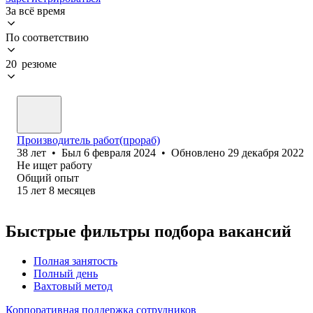
За всё время
По соответствию
20 резюме
Производитель работ(прораб)
38
лет
•
Был
6 февраля 2024
•
Обновлено
29 декабря 2022
Не ищет работу
Общий опыт
15
лет
8
месяцев
Быстрые фильтры подбора вакансий
Полная занятость
Полный день
Вахтовый метод
Корпоративная поддержка сотрудников