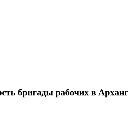
ость бригады рабочих в Архан