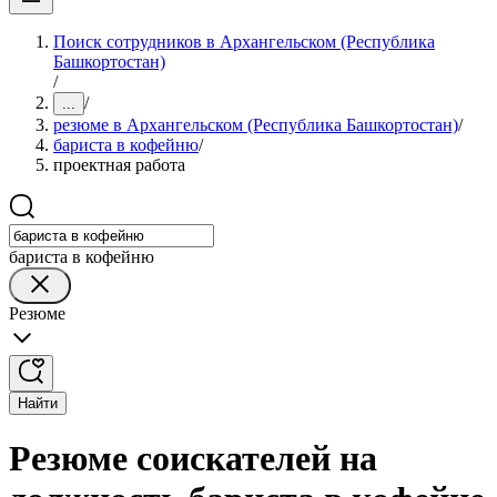
Поиск сотрудников в Архангельском (Республика
Башкортостан)
/
/
...
резюме в Архангельском (Республика Башкортостан)
/
бариста в кофейню
/
проектная работа
бариста в кофейню
Резюме
Найти
Резюме соискателей на