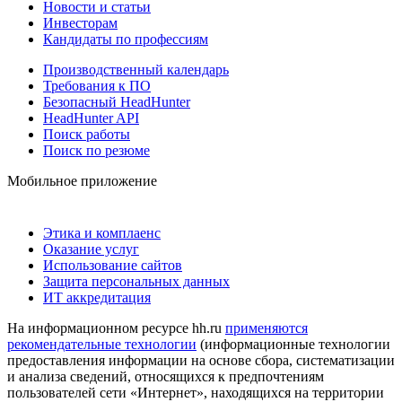
Новости и статьи
Инвесторам
Кандидаты по профессиям
Производственный календарь
Требования к ПО
Безопасный HeadHunter
HeadHunter API
Поиск работы
Поиск по резюме
Мобильное приложение
Этика и комплаенс
Оказание услуг
Использование сайтов
Защита персональных данных
ИТ аккредитация
На информационном ресурсе hh.ru
применяются
рекомендательные технологии
(информационные технологии
предоставления информации на основе сбора, систематизации
и анализа сведений, относящихся к предпочтениям
пользователей сети «Интернет», находящихся на территории