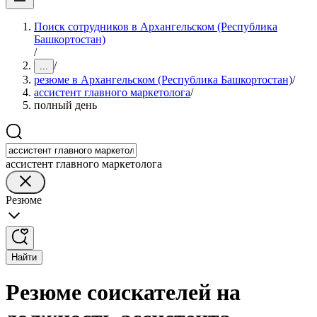
Поиск сотрудников в Архангельском (Республика
Башкортостан)
/
/
...
резюме в Архангельском (Республика Башкортостан)
/
ассистент главного маркетолога
/
полный день
ассистент главного маркетолога
Резюме
Найти
Резюме соискателей на