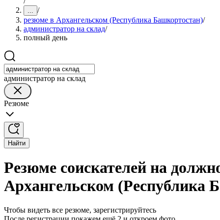
/
/
...
резюме в Архангельском (Республика Башкортостан)
/
администратор на склад
/
полный день
администратор на склад
Резюме
Найти
Резюме соискателей на должно
Архангельском (Республика 
Чтобы видеть все резюме, зарегистрируйтесь
После регистрации покажем ещё 2 и откроем фото