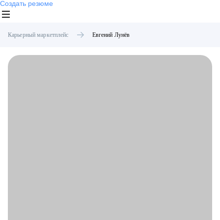
Создать резюме
Карьерный маркетплейс
Евгений
Лунёв