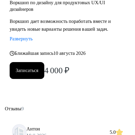
Воркшоп по дизайну для продуктовых UX/UI
дизайнеров
Воркшоп дает возможность поработать вместе и
увидеть новые варианты решения вашей задач.
Развернуть
Ближайшая запись
10 августа 2026
4 000
₽
Записаться
Отзывы
9
Антон
5.0