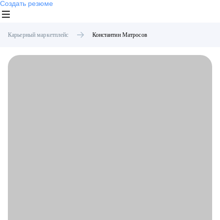
Создать резюме
Карьерный маркетплейс
Константин
Матросов