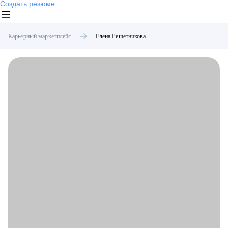
Создать резюме
Карьерный маркетплейс
Елена
Решетникова