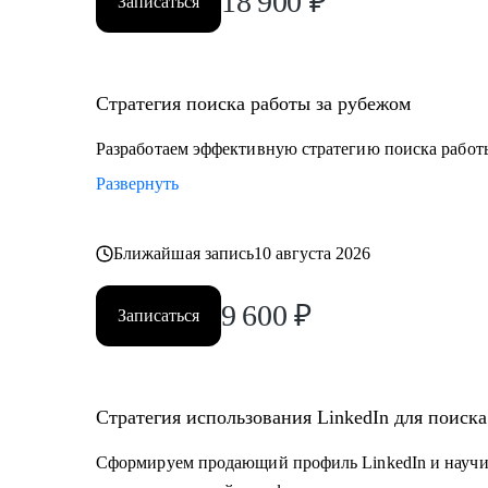
18 900
₽
Записаться
Стратегия поиска работы за рубежом
Разработаем эффективную стратегию поиска работ
Развернуть
Ближайшая запись
10 августа 2026
9 600
₽
Записаться
Стратегия использования LinkedIn для поиск
Сформируем продающий профиль LinkedIn и научи