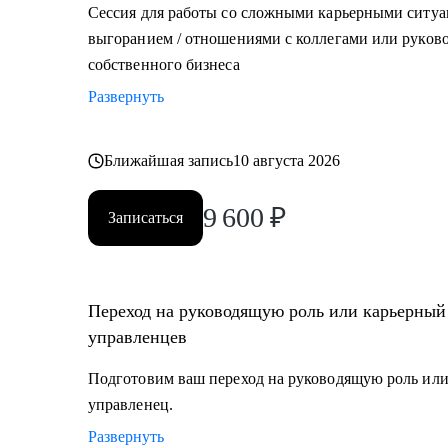
Сессия для работы со сложными карьерными ситуа
выгоранием / отношениями с коллегами или руково
собственного бизнеса
Развернуть
Ближайшая запись
10 августа 2026
9 600
₽
Записаться
Переход на руководящую роль или карьерный
управленцев
Подготовим ваш переход на руководящую роль или
управленец.
Развернуть