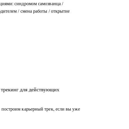
циями: синдромом самозванца /
дителем / смена работы / открытие
 трекинг для действующих
 построим карьерный трек, если вы уже