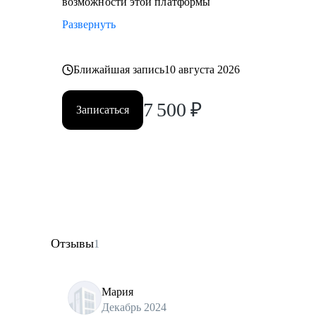
возможности этой платформы
Развернуть
Ближайшая запись
10 августа 2026
7 500
₽
Записаться
Отзывы
1
Мария
Декабрь 2024