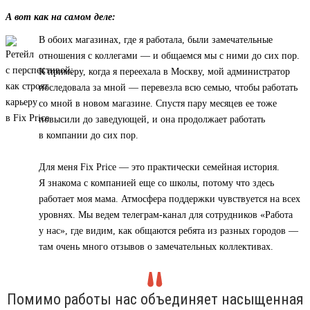
А вот как на самом деле:
В обоих магазинах, где я работала, были замечательные
отношения с коллегами — и общаемся мы с ними до сих пор.
К примеру, когда я переехала в Москву, мой администратор
последовала за мной — перевезла всю семью, чтобы работать
со мной в новом магазине. Спустя пару месяцев ее тоже
повысили до заведующей, и она продолжает работать
в компании до сих пор.
Для меня Fix Price — это практически семейная история.
Я знакома с компанией еще со школы, потому что здесь
работает моя мама. Атмосфера поддержки чувствуется на всех
уровнях. Мы ведем телеграм-канал для сотрудников «Работа
у нас», где видим, как общаются ребята из разных городов —
там очень много отзывов о замечательных коллективах.
Помимо работы нас объединяет насыщенная