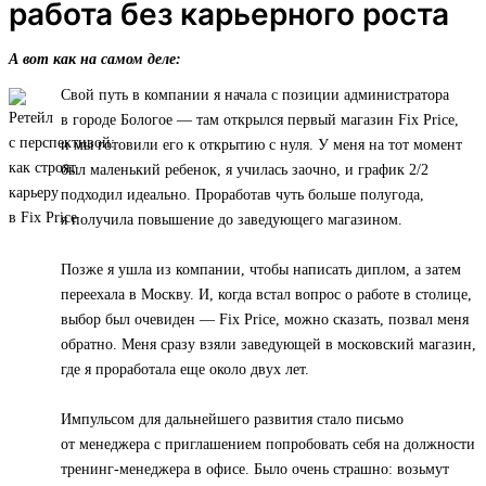
работа без карьерного роста
А вот как на самом деле:
Свой путь в компании я начала с позиции администратора
в городе Бологое — там открылся первый магазин Fix Price,
и мы готовили его к открытию с нуля. У меня на тот момент
был маленький ребенок, я училась заочно, и график 2/2
подходил идеально. Проработав чуть больше полугода,
я получила повышение до заведующего магазином.
Позже я ушла из компании, чтобы написать диплом, а затем
переехала в Москву. И, когда встал вопрос о работе в столице,
выбор был очевиден — Fix Price, можно сказать, позвал меня
обратно. Меня сразу взяли заведующей в московский магазин,
где я проработала еще около двух лет.
Импульсом для дальнейшего развития стало письмо
от менеджера с приглашением попробовать себя на должности
тренинг-менеджера в офисе. Было очень страшно: возьмут