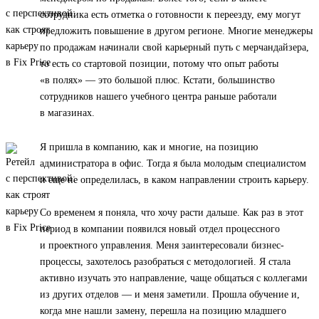
сотрудника есть отметка о готовности к переезду, ему могут
предложить повышение в другом регионе. Многие менеджеры
по продажам начинали свой карьерный путь с мерчандайзера,
то есть со стартовой позиции, потому что опыт работы
«в полях» — это большой плюс. Кстати, большинство
сотрудников нашего учебного центра раньше работали
в магазинах.
Я пришла в компанию, как и многие, на позицию
администратора в офис. Тогда я была молодым специалистом
и еще не определилась, в каком направлении строить карьеру.
Со временем я поняла, что хочу расти дальше. Как раз в этот
период в компании появился новый отдел процессного
и проектного управления. Меня заинтересовали бизнес-
процессы, захотелось разобраться с методологией. Я стала
активно изучать это направление, чаще общаться с коллегами
из других отделов — и меня заметили. Прошла обучение и,
когда мне нашли замену, перешла на позицию младшего