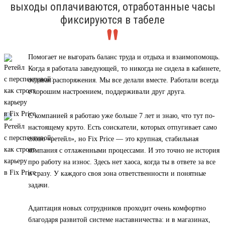
выходы оплачиваются, отработанные часы
фиксируются в табеле
Помогает не выгорать баланс труда и отдыха и взаимопомощь.
Когда я работала заведующей, то никогда не сидела в кабинете,
отдавая распоряжения. Мы все делали вместе. Работали всегда
с хорошим настроением, поддерживали друг друга.
С компанией я работаю уже больше 7 лет и знаю, что тут по-
настоящему круто. Есть соискатели, которых отпугивает само
слово «ретейл», но Fix Price — это крупная, стабильная
компания с отлаженными процессами. И это точно не история
про работу на износ. Здесь нет хаоса, когда ты в ответе за все
и сразу. У каждого своя зона ответственности и понятные
задачи.
Адаптация новых сотрудников проходит очень комфортно
благодаря развитой системе наставничества: и в магазинах,