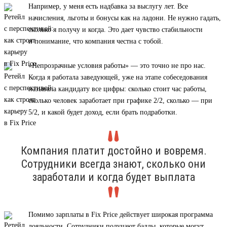
Например, у меня есть надбавка за выслугу лет. Все
начисления, льготы и бонусы как на ладони. Не нужно гадать,
сколько я получу и когда. Это дает чувство стабильности
и понимание, что компания честна с тобой.
«Непрозрачные условия работы» — это точно не про нас.
Когда я работала заведующей, уже на этапе собеседования
называла кандидату все цифры: сколько стоит час работы,
сколько человек заработает при графике 2/2, сколько — при
5/2, и какой будет доход, если брать подработки.
Компания платит достойно и вовремя.
Сотрудники всегда знают, сколько они
заработали и когда будет выплата
Помимо зарплаты в Fix Price действует широкая программа
лояльности. Сотрудники получают баллы, которые могут