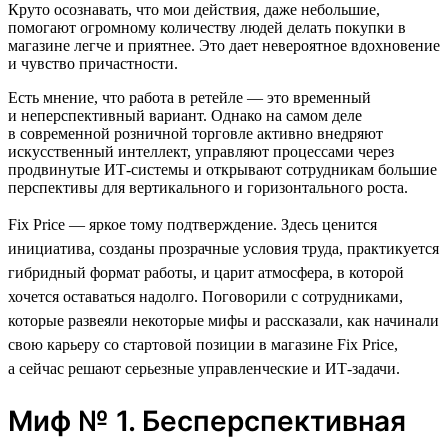
Круто осознавать, что мои действия, даже небольшие,
помогают огромному количеству людей делать покупки в
магазине легче и приятнее. Это дает невероятное вдохновение
и чувство причастности.
Есть мнение, что работа в ретейле — это временный
и неперспективный вариант. Однако на самом деле
в современной розничной торговле активно внедряют
искусственный интеллект, управляют процессами через
продвинутые ИТ-системы и открывают сотрудникам большие
перспективы для вертикального и горизонтального роста.
Fix Price — яркое тому подтверждение. Здесь ценится
инициатива, созданы прозрачные условия труда, практикуется
гибридный формат работы, и царит атмосфера, в которой
хочется оставаться надолго. Поговорили с сотрудниками,
которые развеяли некоторые мифы и рассказали, как начинали
свою карьеру со стартовой позиции в магазине Fix Price,
а сейчас решают серьезные управленческие и ИТ-задачи.
Миф № 1. Бесперспективная