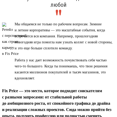
любой
Мы общаемся не только по рабочим вопросам. Зимние
и летние корпоративы — это масштабные события, когда
встречается вся компания. Например, прошлогодняя
новогодняя игра помогла нам узнать коллег с новой стороны,
и это еще больше сплотило команду.
Работа у нас дает возможность почувствовать себя частью
чего-то большого. Когда ты понимаешь, что твои решения
касаются миллионов покупателей и тысяч магазинов, это
вдохновляет.
Fix Price — это место, которое подходит соискателям
с разными запросами: от стабильной работы
до амбициозного роста, от спокойного графика до драйва
и реализации сложных проектов. Сюда можно прийти без
опыта, получить профессию или полностью сменить