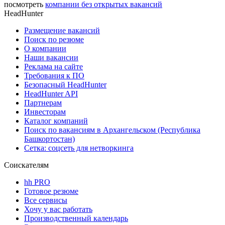
посмотреть
компании без открытых вакансий
HeadHunter
Размещение вакансий
Поиск по резюме
О компании
Наши вакансии
Реклама на сайте
Требования к ПО
Безопасный HeadHunter
HeadHunter API
Партнерам
Инвесторам
Каталог компаний
Поиск по вакансиям в Архангельском (Республика
Башкортостан)
Сетка: соцсеть для нетворкинга
Соискателям
hh PRO
Готовое резюме
Все сервисы
Хочу у вас работать
Производственный календарь