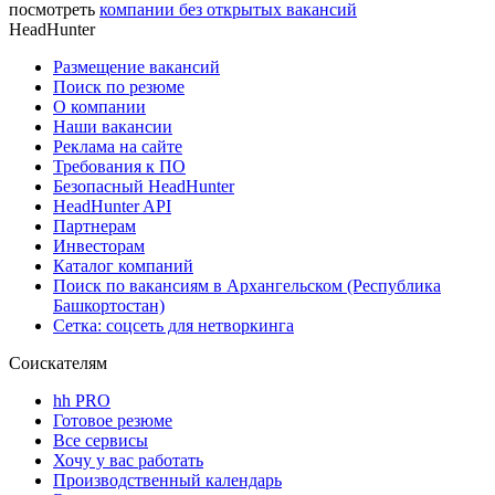
посмотреть
компании без открытых вакансий
HeadHunter
Размещение вакансий
Поиск по резюме
О компании
Наши вакансии
Реклама на сайте
Требования к ПО
Безопасный HeadHunter
HeadHunter API
Партнерам
Инвесторам
Каталог компаний
Поиск по вакансиям в Архангельском (Республика
Башкортостан)
Сетка: соцсеть для нетворкинга
Соискателям
hh PRO
Готовое резюме
Все сервисы
Хочу у вас работать
Производственный календарь