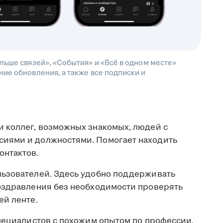
льше связей», «События» и «Всё в одном месте»
ие обновления, а также все подписки и
 коллег, возможных знакомых, людей с
иями и должностями. Помогает находить
онтактов.
льзователей. Здесь удобно поддерживать
оздравления без необходимости проверять
ей ленте.
пециалистов с похожим опытом по профессии,