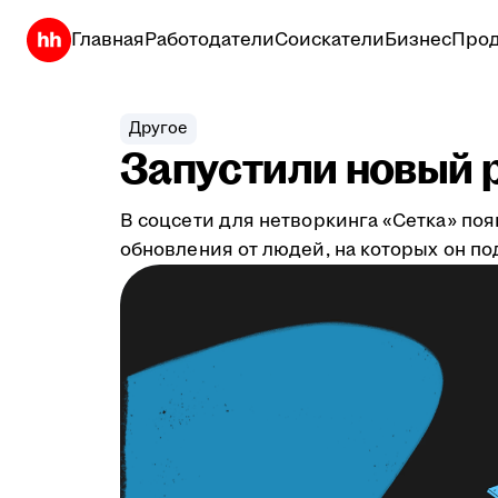
Главная
Работодатели
Соискатели
Бизнес
Прод
Другое
Запустили новый р
В соцсети для нетворкинга «Сетка» по
обновления от людей, на которых он по