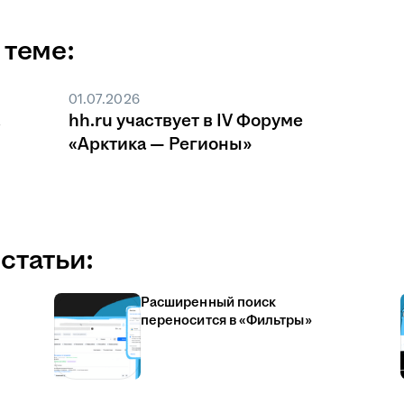
 теме:
01.07.2026
hh.ru участвует в IV Форуме
«Арктика — Регионы»
статьи:
Расширенный поиск
переносится в «Фильтры»