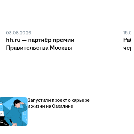
03.06.2026
15.0
hh.ru — партнёр премии
Раб
Правительства Москвы
чер
Запустили проект о карьере
и жизни на Сахалине