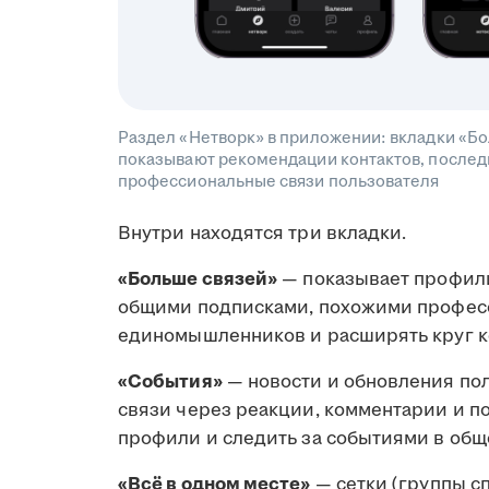
Раздел «Нетворк» в приложении: вкладки «Бо
показывают рекомендации контактов, последн
профессиональные связи пользователя
Внутри находятся три вкладки.
«Больше связей»
— показывает профили
общими подписками, похожими професс
единомышленников и расширять круг к
«События»
— новости и обновления по
связи через реакции, комментарии и п
профили и следить за событиями в общ
«Всё в одном месте»
— сетки (группы с