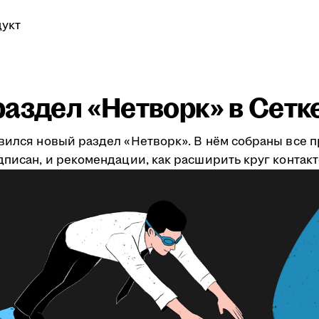
укт
аздел «Нетворк» в Сетк
явился новый раздел «Нетворк». В нём собраны все 
дписан, и рекомендации, как расширить круг контакт