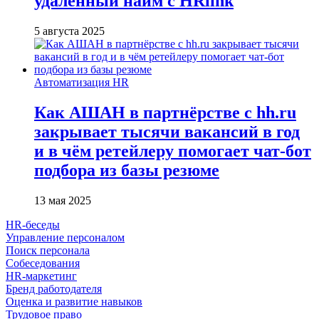
удалённый найм с HRlink
5 августа 2025
Автоматизация HR
Как АШАН в партнёрстве с hh.ru
закрывает тысячи вакансий в год
и в чём ретейлеру помогает чат-бот
подбора из базы резюме
13 мая 2025
HR-беседы
Управление персоналом
Поиск персонала
Собеседования
HR-маркетинг
Бренд работодателя
Оценка и развитие навыков
Трудовое право