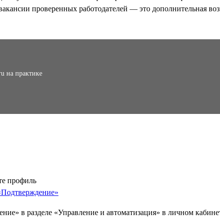
вакансии проверенных работодателей — это дополнительная воз
ru на практике
те профиль
«Подтверждение»