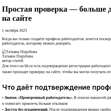
Простая проверка — больше д
на сайте
1 октября 2025
Когда вы только создаёте профиль работодателя, хочется поско
работодатель, которому можно доверять.
Татьяна Порубова
автор статей
Для этого на hh.ru есть подтверждение регистрации работодате
также проходят проверку на сайте, чтобы вы могли получать от
Что даёт подтверждение проф
•
Значок «Проверенный работодатель».
В поиске вакансий ря
и помогает привлечь больше откликов
•
Доступ без ограничений.
После подтверждения можно свободн