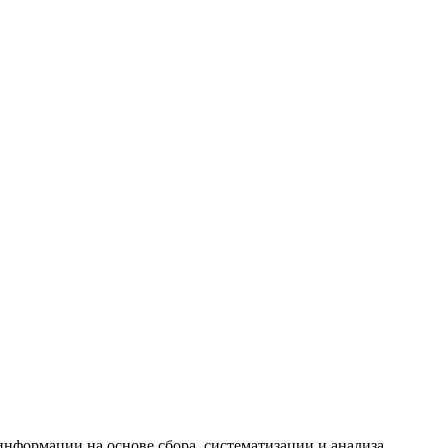
формации на основе сбора, систематизации и анализа