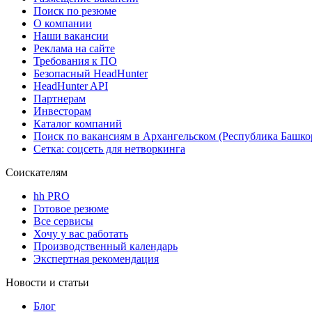
Поиск по резюме
О компании
Наши вакансии
Реклама на сайте
Требования к ПО
Безопасный HeadHunter
HeadHunter API
Партнерам
Инвесторам
Каталог компаний
Поиск по вакансиям в Архангельском (Республика Башко
Сетка: соцсеть для нетворкинга
Соискателям
hh PRO
Готовое резюме
Все сервисы
Хочу у вас работать
Производственный календарь
Экспертная рекомендация
Новости и статьи
Блог