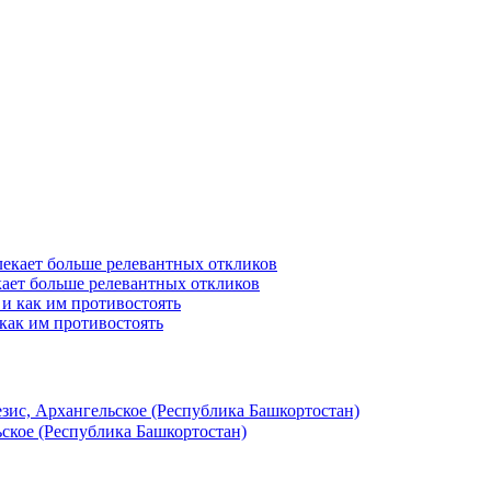
ает больше релевантных откликов
как им противостоять
зис, Архангельское (Республика Башкортостан)
ское (Республика Башкортостан)