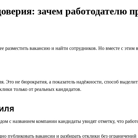
оверия: зачем работодателю п
рее разместить вакансию и найти сотрудников. Но вместе с этим 
ля. Это не бюрократия, а показатель надёжности, способ выдели
клики только от реальных кандидатов.
иля
дом с названием компании кандидаты увидят отметку, что работ
о публиковать вакансии и разбирать отклики без ограничений