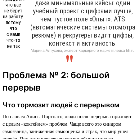
даже минимальные кейсы: один
учебный проект с цифрами лучше,
чем пустое поле «Опыт». ATS
(автоматические системы отсмотра
резюме) и рекрутеры видят цифры,
контекст и активность.
Марина Алтухова, эксперт Карьерного маркетплейса hh.ru
Проблема № 2: большой
перерыв
Что тормозит людей с перерывом
По словам Алисы Портнаго, люди после перерыва приходят
с целым «коктейлем» проблем. Чаще всего это синдром
самозванца, заниженная самооценка и страх, что мир ушёл
вперёд. При этом ключевые навыки обычно никуда