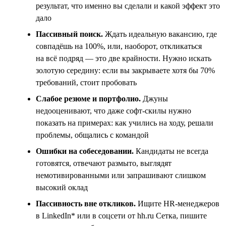
результат, что именно вы сделали и какой эффект это
дало
Пассивный поиск.
Ждать идеальную вакансию, где
совпадёшь на 100%, или, наоборот, откликаться
на всё подряд — это две крайности. Нужно искать
золотую середину: если вы закрываете хотя бы 70%
требований, стоит пробовать
Слабое резюме и портфолио.
Джуны
недооценивают, что даже софт-скилы нужно
показать на примерах: как учились на ходу, решали
проблемы, общались с командой
Ошибки на собеседовании.
Кандидаты не всегда
готовятся, отвечают размыто, выглядят
немотивированными или запрашивают слишком
высокий оклад
Пассивность вне откликов.
Ищите HR-менеджеров
в LinkedIn* или в соцсети от hh.ru Сетка, пишите