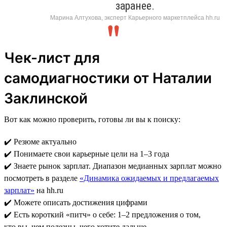
заранее.
Марина Алтухова, эксперт Карьерного маркетплейса hh.ru
Чек-лист для
самодиагностики от Наталии
Заклинской
Вот как можно проверить, готовы ли вы к поиску:
✔️ Резюме актуально
✔️ Понимаете свои карьерные цели на 1–3 года
✔️ Знаете рынок зарплат. Диапазон медианных зарплат можно
посмотреть в разделе
«Динамика ожидаемых и предлагаемых
зарплат»
на hh.ru
✔️ Можете описать достижения цифрами
✔️ Есть короткий «питч» о себе: 1–2 предложения о том,
кто вы, чем полезны, чего хотите дальше