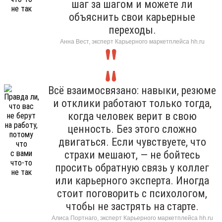
шаг за шагом и можете ли
объяснить свои карьерные
переходы.
Анна Вест, эксперт Карьерного маркетплейса hh.ru
Всё взаимосвязано: навыки, резюме
и отклики работают только тогда,
когда человек верит в свою
ценность. Без этого сложно
двигаться. Если чувствуете, что
страхи мешают, — не бойтесь
просить обратную связь у коллег
или карьерного эксперта. Иногда
стоит поговорить с психологом,
чтобы не застрять на старте.
Алиса Портнаго, эксперт Карьерного маркетплейса hh.ru