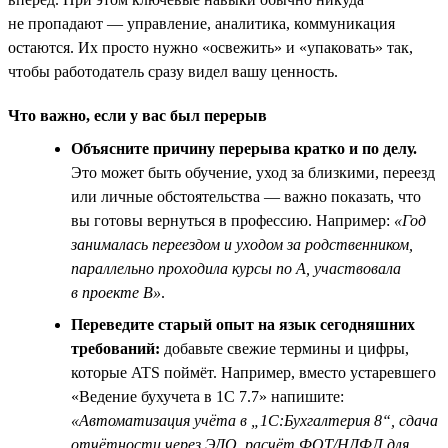
не пропадают — управление, аналитика, коммуникация
остаются. Их просто нужно «освежить» и «упаковать» так,
чтобы работодатель сразу видел вашу ценность.
Что важно, если у вас был перерыв
Объясните причину перерыва кратко и по делу.
Это может быть обучение, уход за близкими, переезд
или личные обстоятельства — важно показать, что
вы готовы вернуться в профессию. Например:
«Год
занималась переездом и уходом за родственником,
параллельно проходила курсы по A, участвовала
в проекте B»
.
Переведите старый опыт на язык сегодняшних
требований:
добавьте свежие термины и цифры,
которые ATS поймёт. Например, вместо устаревшего
«Ведение бухучета в 1С 7.7» напишите:
«Автоматизация учёта в „1С:Бухгалтерия 8“, сдача
отчётности через ЭДО, расчёт ФОТ/НДФЛ для