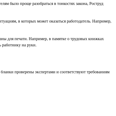
лям было проще разобраться в тонкостях закона, Роструд
ациям, в которых может оказаться работодатель. Например,
аны для печати. Например, в памятке о трудовых книжках
ь работнику на руки.
е бланки проверены экспертами и соответствуют требованиям