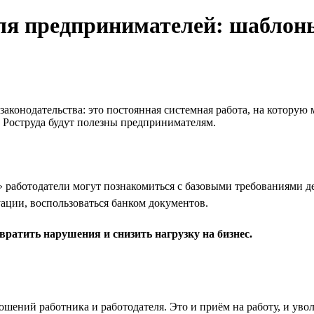
ля предпринимателей: шаблоны
законодательства: это постоянная системная работа, на которую
 Роструда будут полезны предпринимателям.
работодатели могут познакомиться с базовыми требованиями де
ации, воспользоваться банком документов.
вратить нарушения и снизить нагрузку на бизнес.
ошений работника и работодателя. Это и приём на работу, и уво