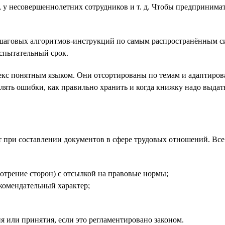
 у несовершеннолетних сотрудников и т. д. Чтобы предпринимате
аговых алгоритмов-инструкций по самым распространённым ситу
спытательный срок.
екс понятным языком. Они отсортированы по темам и адаптиров
авлять ошибки, как правильно хранить и когда книжку надо выдат
т при составлении документов в сфере трудовых отношений. Вс
отрение сторон) с отсылкой на правовые нормы;
екомендательный характер;
я или принятия, если это регламентировано законом.