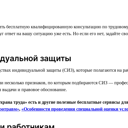
ть бесплатную квалифицированную консультацию по трудовому з
 ответ на вашу ситуацию уже есть. Но если его нет, задайте св
идуальной защиты
ствах индивидуальной защиты (СИЗ), которые полагаются на раб
ли несколько признаков, по которым подбираются СИЗ — професс
 выдачи и правовое обоснование.
храна труда» есть и другие полезные бесплатные сервисы дл
кротравм»
,
«Особенности проведения специальной оценки усл
ии работникам