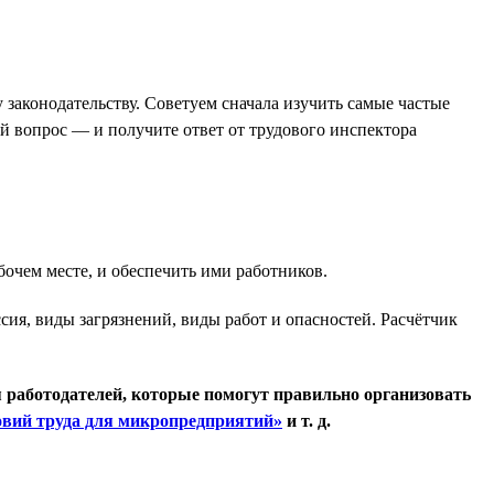
аконодательству. Советуем сначала изучить самые частые
ой вопрос — и получите ответ от трудового инспектора
очем месте, и обеспечить ими работников.
ия, виды загрязнений, виды работ и опасностей. Расчётчик
я работодателей, которые помогут правильно организовать
овий труда для микропредприятий»
и т. д.