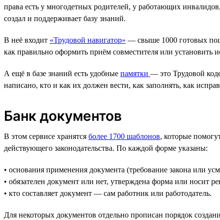
права есть у многодетных родителей, у работающих инвалидов,
создал и поддерживает базу знаний.
В неё входит
«Трудовой навигатор»
— свыше 1000 готовых пош
как правильно оформить приём совместителя или установить и
А ещё в базе знаний есть удобные
памятки
— это Трудовой код
написано, кто и как их должен вести, как заполнять, как испр
Банк документов
В этом сервисе хранятся
более 1700 шаблонов
, которые помогу
действующего законодательства. По каждой форме указаны:
• основания применения документа (требование закона или усм
• обязателен документ или нет, утверждена форма или носит р
• кто составляет документ — сам работник или работодатель.
Для некоторых документов отдельно прописан порядок создани