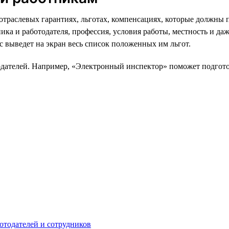
траслевых гарантиях, льготах, компенсациях, которые должны п
дника и работодателя, профессия, условия работы, местность и д
с выведет на экран весь список положенных им льгот.
одателей. Например, «Электронный инспектор» поможет подготов