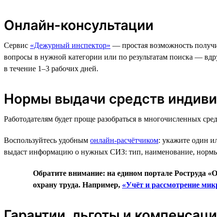
Онлайн-консультации
Сервис
«Дежурный инспектор»
— простая возможность получи
вопросы в нужной категории или по результатам поиска — вдруг
в течение 1–3 рабочих дней.
Нормы выдачи средств индив
Работодателям будет проще разобраться в многочисленных сред
Воспользуйтесь удобным
онлайн-расчётчиком
: укажите один и
выдаст информацию о нужных СИЗ: тип, наименование, нормы
Обратите внимание: на едином портале Роструда «О
охрану труда. Например,
«Учёт и рассмотрение ми
Гарантии, льготы и компенсац