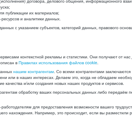
(исполнения) договора, делового общения, информационного взаи
уска;
ля публикации их материалов;
ресурсов и аналитики данных.
нных с указанием субъектов, категорий данных, правового основ
ервисами контекстной рекламы и статистики. Они получают от нас
 описан в
Правилах использования файлов cookie
.
данных
нашим контрагентам
. Со всеми контрагентами заключаются
мени или в наших интересах. Делаем это, когда не обладаем необ
е качества и/или создания новых наших продуктов и сервисов.
трагентам обработку ваших персональных данных либо передаём п
аботодателям для предоставления возможности вашего трудоустр
шего нахождения. Например, это происходит, если вы разместили 