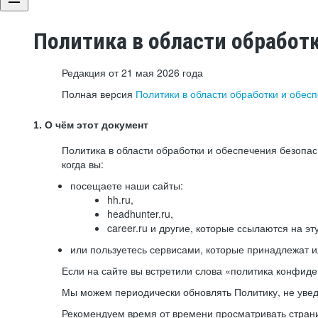
Политика в области обработ
Редакция от 21 мая 2026 года
Полная версия
Политики в области обработки и обес
1. О чём этот документ
Политика в области обработки и обеспечения безопа
когда вы:
посещаете наши сайты:
hh.ru,
headhunter.ru,
career.ru и другие, которые ссылаются на эт
или пользуетесь сервисами, которые принадлежат 
Если на сайте вы встретили слова «политика конфиде
Мы можем периодически обновлять Политику, не уведо
Рекомендуем время от времени просматривать страни