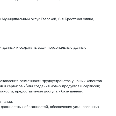
 Муниципальный округ Тверской, 2-я Брестская улица,
ки данных и сохранять ваши персональные данные
оставления возможности трудоустройства у наших клиентов-
 и сервисов и/или создания новых продуктов и сервисов;
жности, предоставления доступа к базе данных,
мпании;
я должностных обязанностей, обеспечения установленных