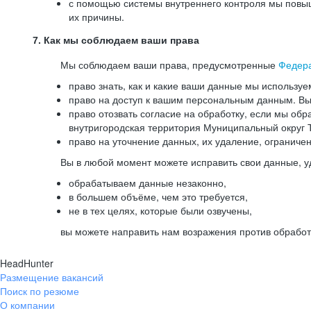
с помощью системы внутреннего контроля мы повыш
их причины.
7. Как мы соблюдаем ваши права
Мы соблюдаем ваши права, предусмотренные
Федер
право знать, как и какие ваши данные мы используе
право на доступ к вашим персональным данным. Вы 
право отозвать согласие на обработку, если мы обр
внутригородская территория Муниципальный округ Т
право на уточнение данных, их удаление, ограниче
Вы в любой момент можете исправить свои данные, у
обрабатываем данные незаконно,
в большем объёме, чем это требуется,
не в тех целях, которые были озвучены,
вы можете направить нам возражения против обработ
HeadHunter
Размещение вакансий
Поиск по резюме
О компании