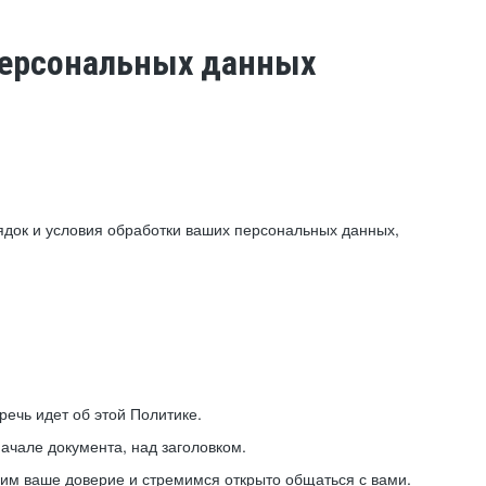
 персональных данных
ядок и условия обработки ваших персональных данных,
ечь идет об этой Политике.
ачале документа, над заголовком.
ним ваше доверие и стремимся открыто общаться с вами.