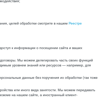
модействия;
ания, целей обработки смотрите в нашем
Реестре
 доступ к информации о посещении сайта и ваших
 договоры. Мы можем делегировать часть своих функций
ходимым уровнем знаний или ресурсов — например, для
ерсональные данные без поручения их обработки (так тоже
ойства или иного вида занятости. Мы можем передавать
резюме на нашем сайте, а иностранный клиент-