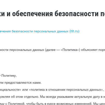
ки и обеспечения безопасности
печения безопасности персональных данных (hh.ru)
сности персональных данных (далее — «Политика») объясняет пор
у Политику,
или предоставляются нами.
нциальности» или «политика в отношении персональных данных», р
мляя об этом отдельно. Мы всегда указываем актуальную дату в н
цу с Политикой, чтобы быть в курсе возможных изменений. Мы це