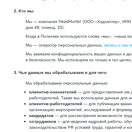
2. Кто мы
Мы — компания HeadHunter (ООО «Хэдхантер», ИНН 77
дом 48, помещ. 25).
Когда в Политике используются слова «мы», «наша к
Мы — оператор персональных данных,
запись о нас 
Мы уважаем конфиденциальность ваших данных и дел
в безопасности. Мы используем их только в тех целях
3. Чьи данные мы обрабатываем и для чего
Мы обрабатываем персональные данные:
клиентов-соискателей
— для предоставления им до
работодателей. Также мы используем данные для ис
клиентов-работодателей
— для публикации ваканс
организацию мероприятий, исследований и формир
кандидатов
— для рассмотрения возможности труд
сотрудников
— для ведения кадровой работы, обу
законодательством РФ условий труда, гарантий и к