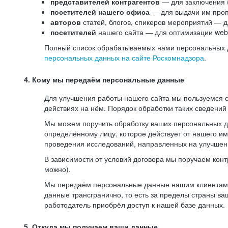
представителей контрагентов
— для заключения 
посетителей нашего офиса
— для выдачи им проп
авторов
статей, блогов, спикеров мероприятий — д
посетителей
нашего сайта — для оптимизации web-
Полный список обрабатываемых нами персональных да
персональных данных на сайте Роскомнадзора
.
4. Кому мы передаём персональные данные
Для улучшения работы нашего сайта мы пользуемся с
действиях на нём. Порядок обработки таких сведений
Мы можем поручить обработку ваших персональных 
определённому лицу, которое действует от нашего и
проведения исследований, направленных на улучшени
В зависимости от условий договора мы поручаем кон
можно).
Мы передаём персональные данные нашим клиентам-р
данные трансгранично, то есть за пределы страны ва
работодатель приобрёл доступ к нашей базе данных.
5. Откуда мы получаем ваши данные