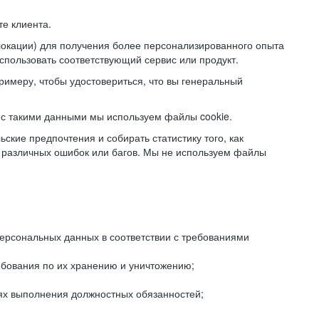
е клиента.
локации) для получения более персонализированного опыта
использовать соответствующий сервис или продукт.
римеру, чтобы удостовериться, что вы генеральный
с такими данными мы используем файлы cookie.
ские предпочтения и собирать статистику того, как
 различных ошибок или багов. Мы не используем файлы
рсональных данных в соответствии с требованиями
ебования по их хранению и уничтожению;
лях выполнения должностных обязанностей;