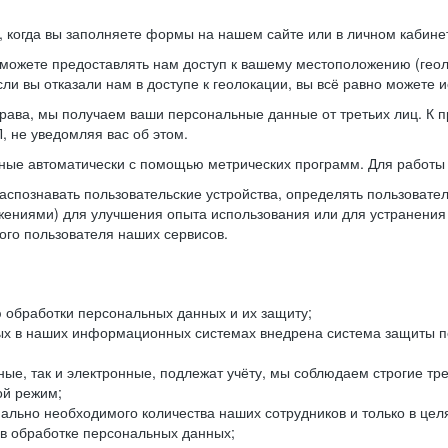
когда вы заполняете формы на нашем сайте или в личном кабинет
можете предоставлять нам доступ к вашему местоположению (гео
ли вы отказали нам в доступе к геолокации, вы всё равно можете 
рава, мы получаем ваши персональные данные от третьих лиц. К п
 не уведомляя вас об этом.
ные автоматически с помощью метрических программ. Для работы 
спознавать пользовательские устройства, определять пользователь
жениями) для улучшения опыта использования или для устранения
ного пользователя наших сервисов.
 обработки персональных данных и их защиту;
ых в наших информационных системах внедрена система защиты пе
ые, так и электронные, подлежат учёту, мы соблюдаем строгие тр
ой режим;
ально необходимого количества наших сотрудников и только в це
 в обработке персональных данных;