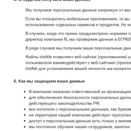
Мы получаем персональные данные напрямую от вас, 
Если вы пользуетесь мобильным приложением, то вы 
использования отдельных сервисов и продуктов. Но ес
В случаях, когда это прямо предусмотрено нормами п
директор компании N, мы проверяем данные в ЕГРЮЛ,
В ряде случаев мы получаем ваши персональные дан
Файлы cookie позволяют веб-сайтам (приложениям) ра
пользователи взаимодействуют с веб-сайтами (прило
cookie для установления вашей личности как конкрет
6. Как мы защищаем ваши данные
В компании назначен ответственный за организацию
для обеспечения безопасности персональных данн
действующего законодательства РФ;
все носители с персональными данными, как бумажн
на территории нашей компании действует пропускн
доступ к персональным данным есть только у миним
мы постоянно обучаем наших сотрудников, занятых